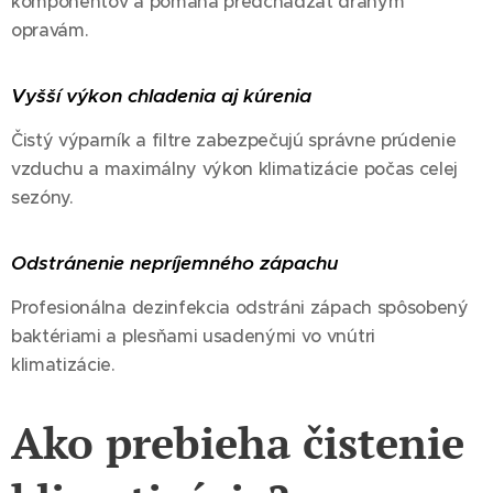
komponentov a pomáha predchádzať drahým
opravám.
Vyšší výkon chladenia aj kúrenia
Čistý výparník a filtre zabezpečujú správne prúdenie
vzduchu a maximálny výkon klimatizácie počas celej
sezóny.
Odstránenie nepríjemného zápachu
Profesionálna dezinfekcia odstráni zápach spôsobený
baktériami a plesňami usadenými vo vnútri
klimatizácie.
Ako prebieha čistenie