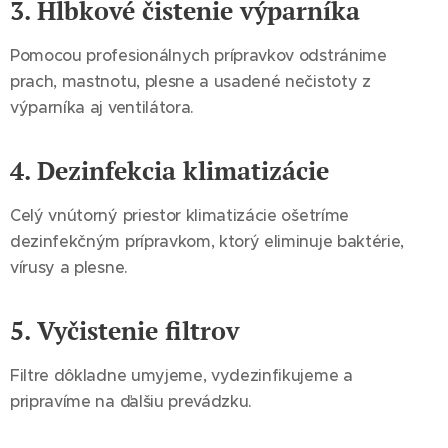
3. Hĺbkové čistenie výparníka
Pomocou profesionálnych prípravkov odstránime
prach, mastnotu, plesne a usadené nečistoty z
výparníka aj ventilátora.
4. Dezinfekcia klimatizácie
Celý vnútorný priestor klimatizácie ošetríme
dezinfekčným prípravkom, ktorý eliminuje baktérie,
vírusy a plesne.
5. Vyčistenie filtrov
Filtre dôkladne umyjeme, vydezinfikujeme a
pripravíme na ďalšiu prevádzku.