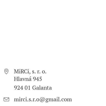
MiRCi, s. r. o.
Hlavná 945
924 01 Galanta
mirci.s.r.o@gmail.com