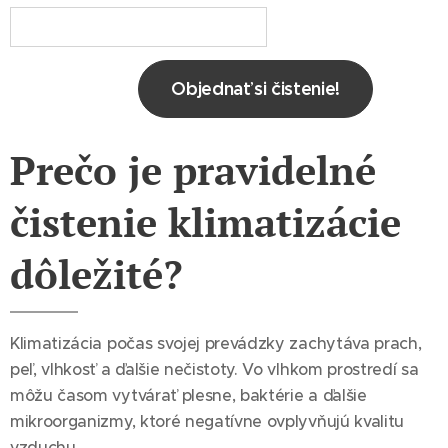
Objednať si čistenie!
Prečo je pravidelné
čistenie klimatizácie
dôležité?
Klimatizácia počas svojej prevádzky zachytáva prach,
peľ, vlhkosť a ďalšie nečistoty. Vo vlhkom prostredí sa
môžu časom vytvárať plesne, baktérie a ďalšie
mikroorganizmy, ktoré negatívne ovplyvňujú kvalitu
vzduchu.