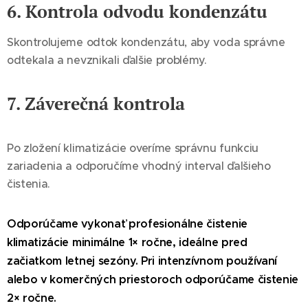
6. Kontrola odvodu kondenzátu
Skontrolujeme odtok kondenzátu, aby voda správne
odtekala a nevznikali ďalšie problémy.
7. Záverečná kontrola
Po zložení klimatizácie overíme správnu funkciu
zariadenia a odporučíme vhodný interval ďalšieho
čistenia.
Odporúčame vykonať profesionálne čistenie
klimatizácie minimálne 1× ročne, ideálne pred
začiatkom letnej sezóny. Pri intenzívnom používaní
alebo v komerčných priestoroch odporúčame čistenie
2× ročne.