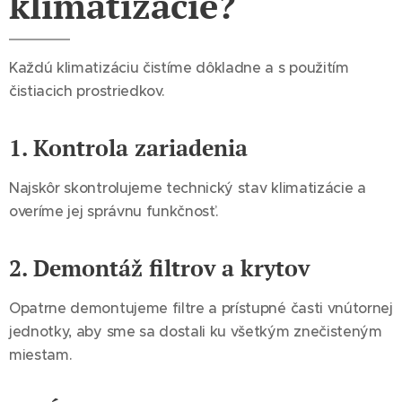
klimatizácie?
Každú klimatizáciu čistíme dôkladne a s použitím
čistiacich prostriedkov.
1. Kontrola zariadenia
Najskôr skontrolujeme technický stav klimatizácie a
overíme jej správnu funkčnosť.
2. Demontáž filtrov a krytov
Opatrne demontujeme filtre a prístupné časti vnútornej
jednotky, aby sme sa dostali ku všetkým znečisteným
miestam.