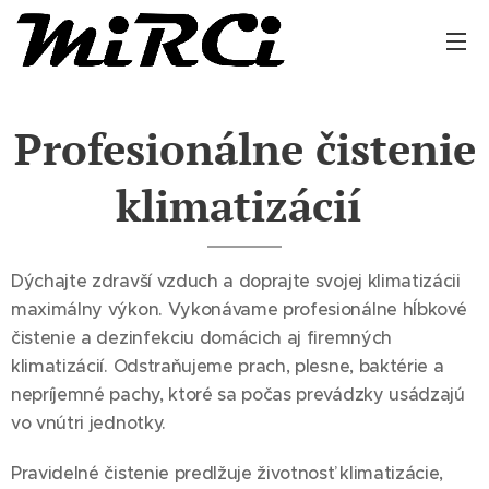
Profesionálne čistenie
klimatizácií
Dýchajte zdravší vzduch a doprajte svojej klimatizácii
maximálny výkon. Vykonávame profesionálne hĺbkové
čistenie a dezinfekciu domácich aj firemných
klimatizácií. Odstraňujeme prach, plesne, baktérie a
nepríjemné pachy, ktoré sa počas prevádzky usádzajú
vo vnútri jednotky.
Pravidelné čistenie predlžuje životnosť klimatizácie,