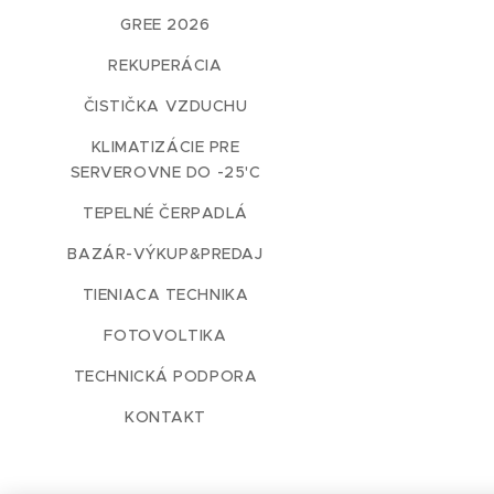
GREE 2026
REKUPERÁCIA
ČISTIČKA VZDUCHU
KLIMATIZÁCIE PRE
SERVEROVNE DO -25'C
TEPELNÉ ČERPADLÁ
BAZÁR-VÝKUP&PREDAJ
TIENIACA TECHNIKA
FOTOVOLTIKA
TECHNICKÁ PODPORA
KONTAKT