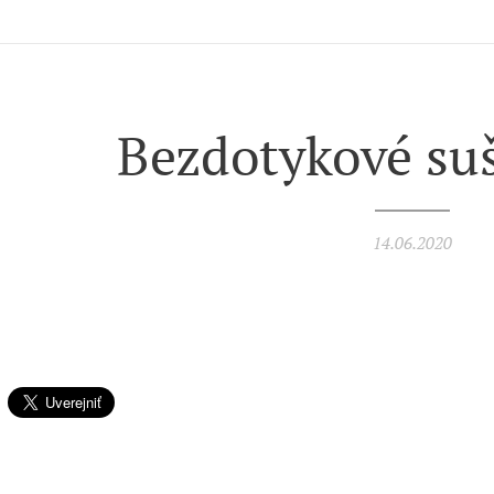
Bezdotykové suš
14.06.2020