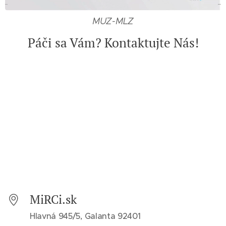
MUZ-MLZ
Páči sa Vám? Kontaktujte Nás!
MiRCi.sk
Hlavná 945/5, Galanta 92401