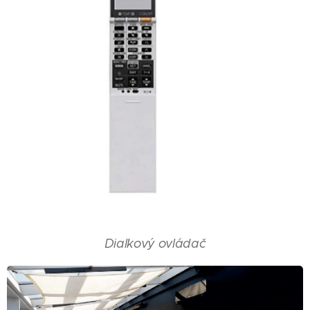
Diaľkový ovládač